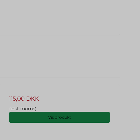
115,00 DKK
(inkl. moms)
Vis produkt