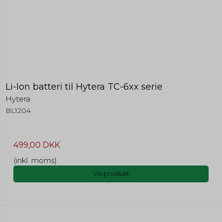
Li-Ion batteri til Hytera TC-6xx serie
Hytera
BL1204
499,00 DKK
(inkl. moms)
Vis produkt