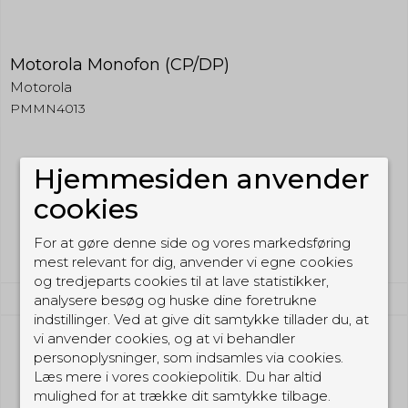
Motorola Monofon (CP/DP)
Motorola
PMMN4013
Hjemmesiden anvender
599,00 DKK
(inkl. moms)
cookies
Vis produkt
For at gøre denne side og vores markedsføring
mest relevant for dig, anvender vi egne cookies
og tredjeparts cookies til at lave statistikker,
analysere besøg og huske dine foretrukne
indstillinger. Ved at give dit samtykke tillader du, at
vi anvender cookies, og at vi behandler
personoplysninger, som indsamles via cookies.
Læs mere i vores cookiepolitik. Du har altid
mulighed for at trække dit samtykke tilbage.