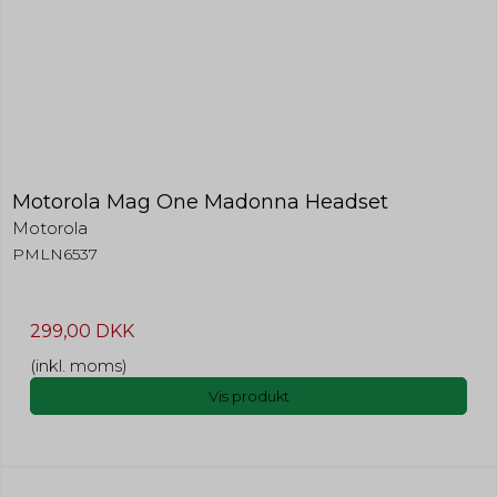
Motorola Mag One Madonna Headset
Motorola
PMLN6537
299,00 DKK
(inkl. moms)
Vis produkt