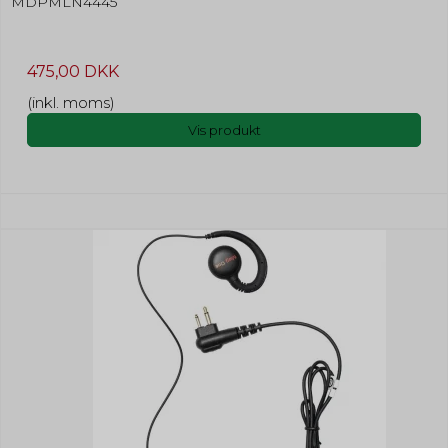
MDPMLN4445
475,00 DKK
(inkl. moms)
Vis produkt