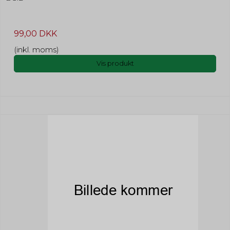
99,00 DKK
(inkl. moms)
Vis produkt