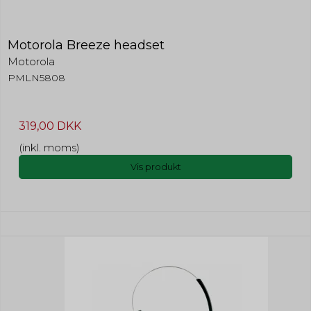
Motorola Breeze headset
Motorola
PMLN5808
319,00 DKK
(inkl. moms)
Vis produkt