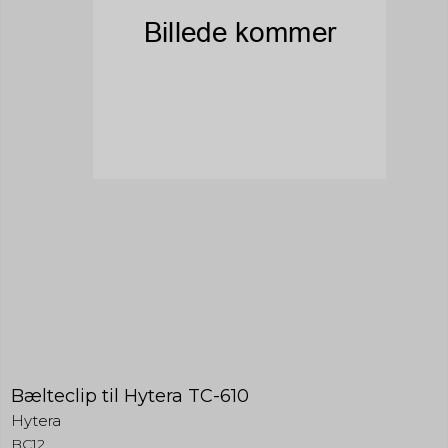
Bælteclip til Hytera TC-610
Hytera
BC12