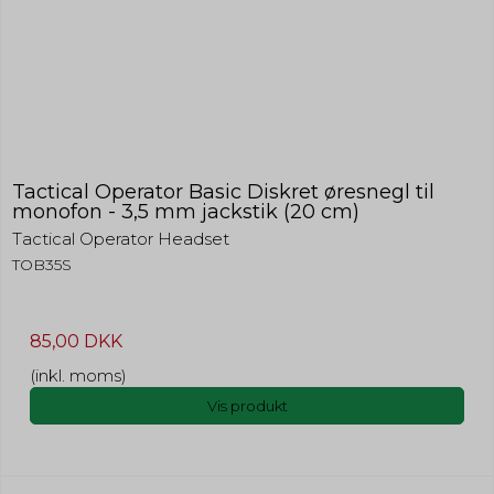
Tactical Operator Basic Diskret øresnegl til
monofon - 3,5 mm jackstik (20 cm)
Tactical Operator Headset
TOB35S
85,00 DKK
(inkl. moms)
Vis produkt