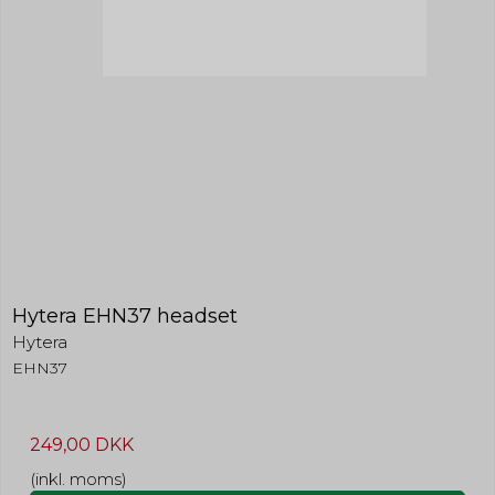
Hytera EHN37 headset
Hytera
EHN37
249,00 DKK
(inkl. moms)