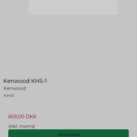
Kenwood KHS-1
Kenwood
KHS1
659,00 DKK
(inkl. moms)
Vis produkt