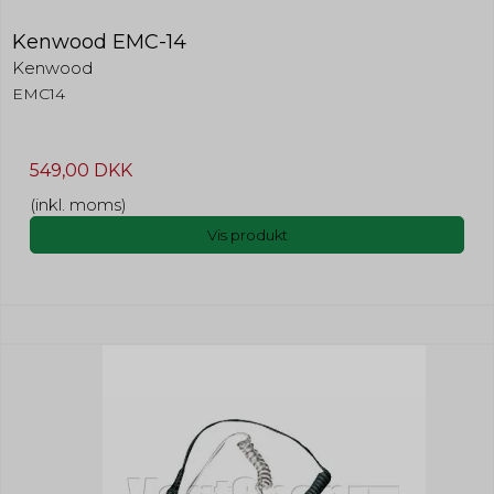
Kenwood EMC-14
Kenwood
EMC14
549,00 DKK
(inkl. moms)
Vis produkt