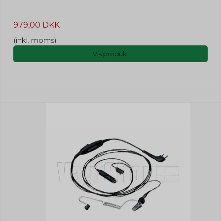
979,00 DKK
(inkl. moms)
Vis produkt