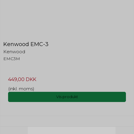
Kenwood EMC-3
Kenwood
EMC3M
449,00 DKK
(inkl. moms)
Vis produkt