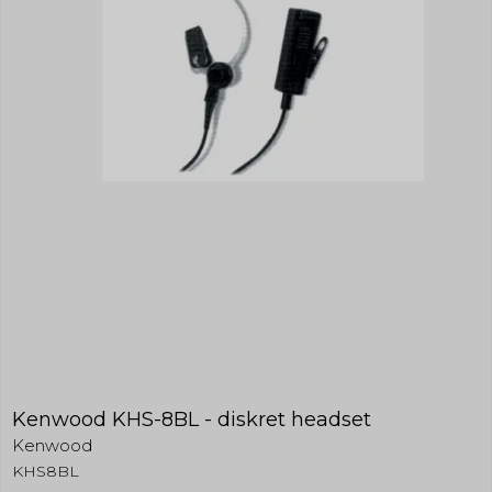
Kenwood KHS-8BL - diskret headset
Kenwood
KHS8BL