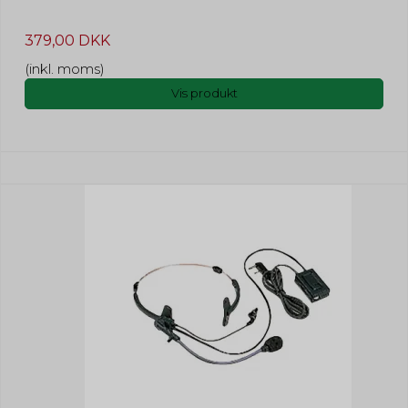
379,00 DKK
(inkl. moms)
Vis produkt