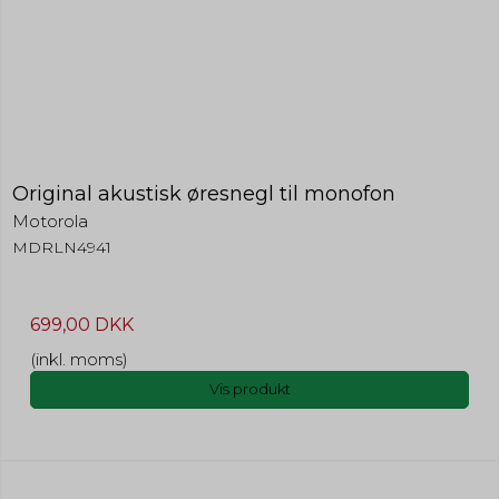
Original akustisk øresnegl til monofon
Motorola
MDRLN4941
699,00 DKK
(inkl. moms)
Vis produkt