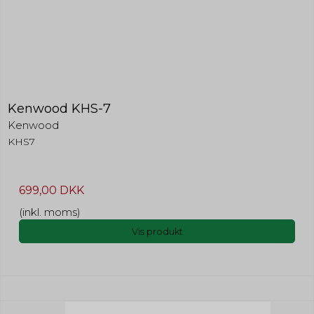
Kenwood KHS-7
Kenwood
KHS7
699,00 DKK
(inkl. moms)
Vis produkt