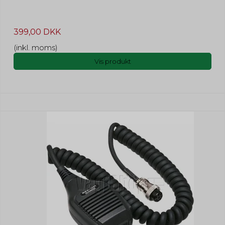
399,00 DKK
(inkl. moms)
Vis produkt