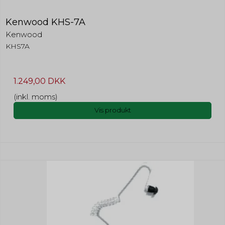
Kenwood KHS-7A
Kenwood
KHS7A
1.249,00 DKK
(inkl. moms)
Vis produkt